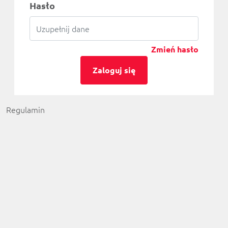
Hasło
Zmień hasło
Zaloguj się
Regulamin